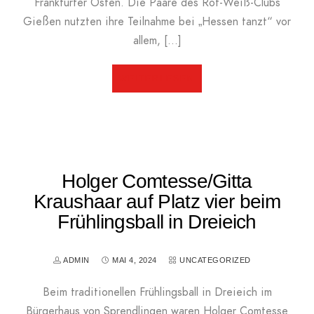
Frankfurter Osten. Die Paare des Rot-Weiß-Clubs
Gießen nutzten ihre Teilnahme bei „Hessen tanzt“ vor
allem, […]
WEITERLESEN
Holger Comtesse/Gitta
Kraushaar auf Platz vier beim
Frühlingsball in Dreieich
ADMIN
MAI 4, 2024
UNCATEGORIZED
Beim traditionellen Frühlingsball in Dreieich im
Bürgerhaus von Sprendlingen waren Holger Comtesse