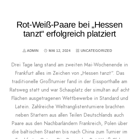
Rot-Weiß-Paare bei „Hessen
tanzt“ erfolgreich platziert
ADMIN
MAI 12, 2024
UNCATEGORIZED
Drei Tage lang stand am zweiten Mai-Wochenende in
Frankfurt alles im Zeichen von „Hessen tanzt“. Das
traditionelle Großturnier fand in der Eissporthalle am
Ratsweg statt und war Schauplatz der simultan auf acht
Flächen ausgetragenen Wettbewerbe in Standard und
Latein. Zahlreiche Weltranglistenturniere brachten
neben Startern aus allen Teilen Deutschlands auch
Paare aus den Nachbarländern Frankreich, Polen über
die baltischen Staaten bis nach China zum Turnier im