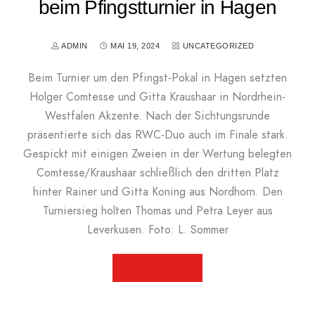
beim Pfingstturnier in Hagen
ADMIN
MAI 19, 2024
UNCATEGORIZED
Beim Turnier um den Pfingst-Pokal in Hagen setzten
Holger Comtesse und Gitta Kraushaar in Nordrhein-
Westfalen Akzente. Nach der Sichtungsrunde
präsentierte sich das RWC-Duo auch im Finale stark.
Gespickt mit einigen Zweien in der Wertung belegten
Comtesse/Kraushaar schließlich den dritten Platz
hinter Rainer und Gitta Koning aus Nordhorn. Den
Turniersieg holten Thomas und Petra Leyer aus
Leverkusen. Foto: L. Sommer
WEITERLESEN