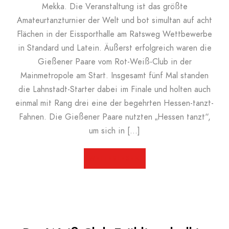
Mekka. Die Veranstaltung ist das größte
Amateurtanzturnier der Welt und bot simultan auf acht
Flächen in der Eissporthalle am Ratsweg Wettbewerbe
in Standard und Latein. Äußerst erfolgreich waren die
Gießener Paare vom Rot-Weiß-Club in der
Mainmetropole am Start. Insgesamt fünf Mal standen
die Lahnstadt-Starter dabei im Finale und holten auch
einmal mit Rang drei eine der begehrten Hessen-tanzt-
Fahnen. Die Gießener Paare nutzten „Hessen tanzt“,
um sich in […]
WEITERLESEN