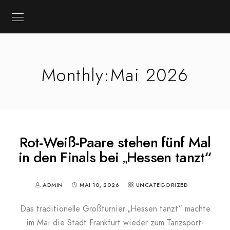
Monthly:Mai 2026
Rot-Weiß-Paare stehen fünf Mal
in den Finals bei „Hessen tanzt“
ADMIN
MAI 10, 2026
UNCATEGORIZED
Das traditionelle Großturnier „Hessen tanzt“ machte
im Mai die Stadt Frankfurt wieder zum Tanzsport-