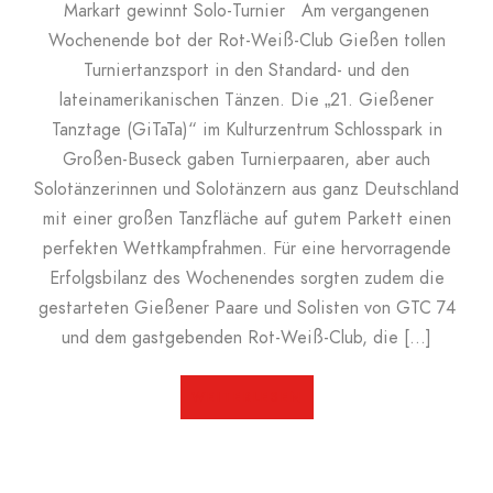
Markart gewinnt Solo-Turnier Am vergangenen
Wochenende bot der Rot-Weiß-Club Gießen tollen
Turniertanzsport in den Standard- und den
lateinamerikanischen Tänzen. Die „21. Gießener
Tanztage (GiTaTa)“ im Kulturzentrum Schlosspark in
Großen-Buseck gaben Turnierpaaren, aber auch
Solotänzerinnen und Solotänzern aus ganz Deutschland
mit einer großen Tanzfläche auf gutem Parkett einen
perfekten Wettkampfrahmen. Für eine hervorragende
Erfolgsbilanz des Wochenendes sorgten zudem die
gestarteten Gießener Paare und Solisten von GTC 74
und dem gastgebenden Rot-Weiß-Club, die […]
WEITERLESEN