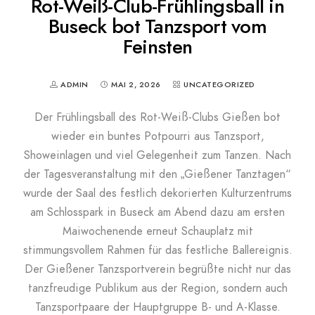
Rot-Weiß-Club-Frühlingsball in
Buseck bot Tanzsport vom
Feinsten
ADMIN
MAI 2, 2026
UNCATEGORIZED
Der Frühlingsball des Rot-Weiß-Clubs Gießen bot
wieder ein buntes Potpourri aus Tanzsport,
Showeinlagen und viel Gelegenheit zum Tanzen. Nach
der Tagesveranstaltung mit den „Gießener Tanztagen“
wurde der Saal des festlich dekorierten Kulturzentrums
am Schlosspark in Buseck am Abend dazu am ersten
Maiwochenende erneut Schauplatz mit
stimmungsvollem Rahmen für das festliche Ballereignis.
Der Gießener Tanzsportverein begrüßte nicht nur das
tanzfreudige Publikum aus der Region, sondern auch
Tanzsportpaare der Hauptgruppe B- und A-Klasse.