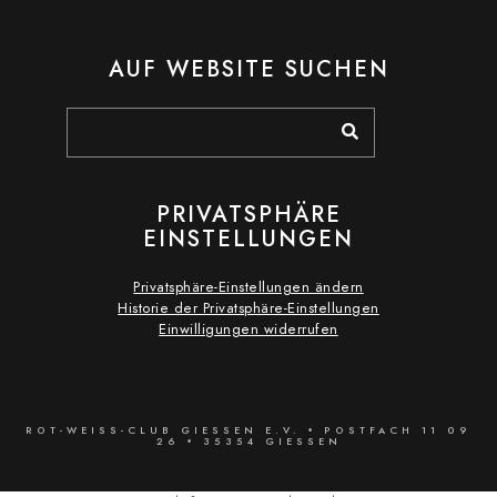
AUF WEBSITE SUCHEN
PRIVATSPHÄRE
EINSTELLUNGEN
Privatsphäre-Einstellungen ändern
Historie der Privatsphäre-Einstellungen
Einwilligungen widerrufen
ROT-WEISS-CLUB GIESSEN E.V. • POSTFACH 11 09 26
• 35354 GIESSEN