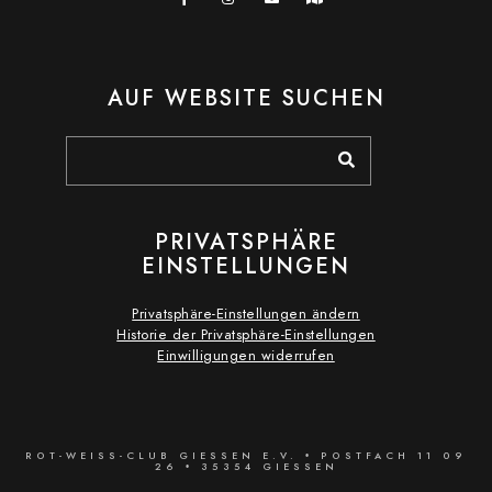
AUF WEBSITE SUCHEN
PRIVATSPHÄRE
EINSTELLUNGEN
Privatsphäre-Einstellungen ändern
Historie der Privatsphäre-Einstellungen
Einwilligungen widerrufen
ROT-WEISS-CLUB GIESSEN E.V. • POSTFACH 11 09 26
• 35354 GIESSEN