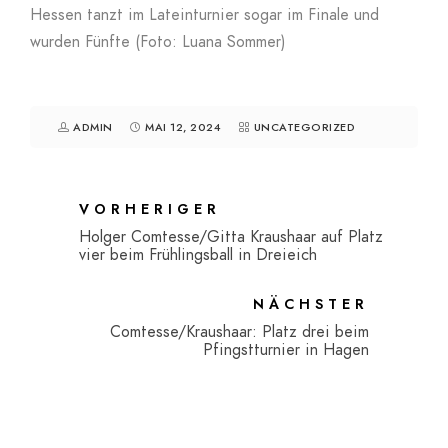
Hessen tanzt im Lateinturnier sogar im Finale und
wurden Fünfte (Foto: Luana Sommer)
ADMIN
MAI 12, 2024
UNCATEGORIZED
VORHERIGER
Holger Comtesse/Gitta Kraushaar auf Platz
vier beim Frühlingsball in Dreieich
NÄCHSTER
Comtesse/Kraushaar: Platz drei beim
Pfingstturnier in Hagen