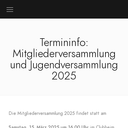
Termininfo:
Mitgliederversammlung
und Jugendversammlung
2025
Die Mitgliederversammlung 2025 findet statt am
Samstag, 15. März 2025 um 16.00 Uhr
im Clubheim,