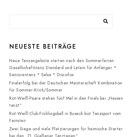
NEUESTE BEITRÄGE
Neue Tanzangebote starten nach den Sommerferien:
Gesellschaftstanz Standard und Latein für Anfänger *
Seniorentanz * Salsa * Discofox
Finalerfolg bei der Deutschen Meisterschaft Kombination
für Sommer-Krick/Sommer
Rot-Weiß-Paare stehen fünf Mal in den Finals bei „Hessen
tanzt“
Rot-Weiß-Club-Frühlingsball in Buseck bot Tanzsport vom
Feinsten
Zwei Siege und viele Platzierungen für heimische Starter
bei den „21. Gießener Tanztagen“